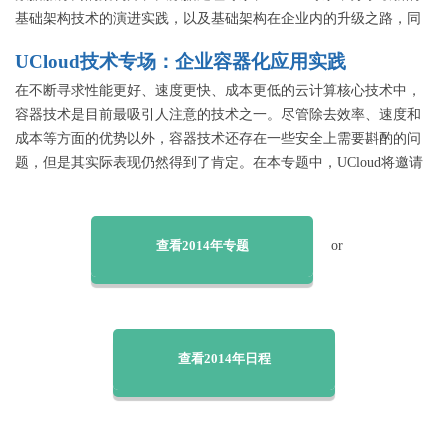
基础架构技术的演进实践，以及基础架构在企业内的升级之路，同
时在网络安全面临严峻考验的前提下，如何找到对策！
UCloud技术专场：企业容器化应用实践
在不断寻求性能更好、速度更快、成本更低的云计算核心技术中，
容器技术是目前最吸引人注意的技术之一。尽管除去效率、速度和
成本等方面的优势以外，容器技术还存在一些安全上需要斟酌的问
题，但是其实际表现仍然得到了肯定。在本专题中，UCloud将邀请
多位容器技术应用实践者，分享企业在容器化过程中的实践经验，
以便可以为即将或正在实施容器化的企业IT管理人员提供技术参
考。
查看2014年专题
or
查看2014年日程