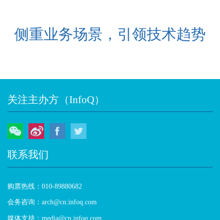
侧重业务场景，引领技术趋势
关注主办方（InfoQ）
微信
微博
Facebook
Twitter
联系我们
购票热线：010-89880682
会务咨询：arch@cn.infoq.com
媒体支持：media@cn.infoq.com