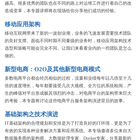
越高。很多优秀的团队也在不同的路上对运维工作进行着自己的改
造或变革，本专题讲师将在现场给你分享他们成功的经验。
移动应用架构
移动互联网带来了新的一波创业潮，业务的飞速发展需要技术团队
的良好支撑。面临不同时期不同量级的业务时，移动应用架构技术
选型和策略可能会完全不同。让我们来看看业内的一些团队是怎么
做的。
新型电商：O2O及其他新型电商模式
多数电商平台都会经历相似的过程，流量和业绩每年以几倍至十几
倍的速度增长，每年都要接受几次大规模、全方位的系统检阅，产
生的峰值对平台形成极其强烈的冲击，对电商平台的架构带来巨大
的考验，本专题将讨论这些电商平台服务架构演进背后的故事。
基础架构之技术演进
IT基础架构的合理规划和安排是为了打造良好的IT环境，更是为了
有效的实现各种业务解决方案和应用系统。本专场邀请多位来自大
数据服务商的架构师、大数据处理专家、Docker专家，分享最新的