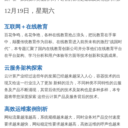
拨着中国技术人员的心。本专题将邀请海外技术专家，从对技术的
12月19日，星期六
探求之路以及对硅谷文化的深层次认识揭示硅谷之谜。
互联网＋在线教育
百花争鸣，名花争艳，各种在线教育抢占浪头，把玩教育在手掌
中，颠覆传统教育作为目标。在线教育进入前所未有的激烈“战国时
代”，本专题汇聚了国内在线教育创新公司并分享他们在线教育平台
在平台架构、学习分析和用户体验等方面等技术创新和实践成果。
云服务架构探索
云计算产业经过这些年的发展已经越来越深入人心，容器技术的出
现又给这一行业注入了更加 新鲜的活力，不同种类不同特性的云服
务及产品不断涌现，其背后依托的技术及架构也是多种多样，本专
题将带您深度探索 这些云计算产品及服务背后的技术。
高效运维案例剖析
网站流量越涨越高，系统规模越来越大，同时业务对产品交付速度
要求越来越快，网站稳定性要求越来越高，高效运维的呼声也越来