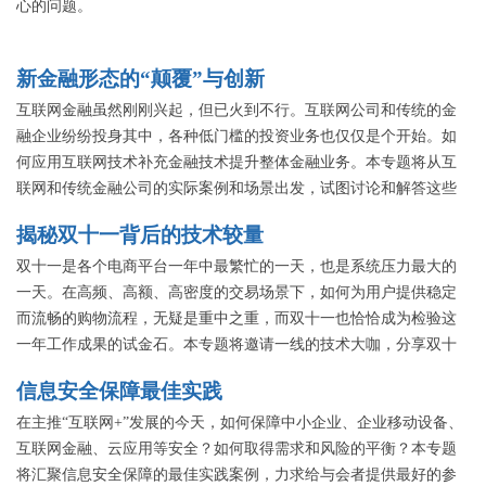
心的问题。
新金融形态的“颠覆”与创新
互联网金融虽然刚刚兴起，但已火到不行。互联网公司和传统的金
融企业纷纷投身其中，各种低门槛的投资业务也仅仅是个开始。如
何应用互联网技术补充金融技术提升整体金融业务。本专题将从互
联网和传统金融公司的实际案例和场景出发，试图讨论和解答这些
问题，探讨互联网金融的颠覆和创新。
揭秘双十一背后的技术较量
双十一是各个电商平台一年中最繁忙的一天，也是系统压力最大的
一天。在高频、高额、高密度的交易场景下，如何为用户提供稳定
而流畅的购物流程，无疑是重中之重，而双十一也恰恰成为检验这
一年工作成果的试金石。本专题将邀请一线的技术大咖，分享双十
一背后那些关于技术的事儿。
信息安全保障最佳实践
在主推“互联网+”发展的今天，如何保障中小企业、企业移动设备、
互联网金融、云应用等安全？如何取得需求和风险的平衡？本专题
将汇聚信息安全保障的最佳实践案例，力求给与会者提供最好的参