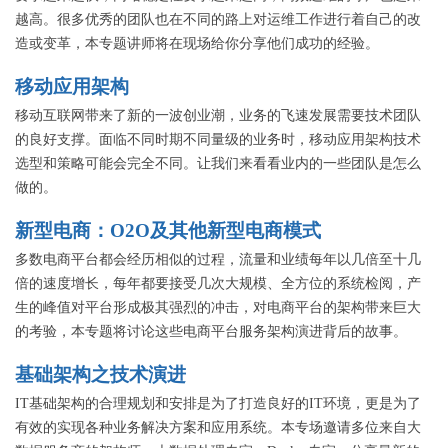
越高。很多优秀的团队也在不同的路上对运维工作进行着自己的改
造或变革，本专题讲师将在现场给你分享他们成功的经验。
移动应用架构
移动互联网带来了新的一波创业潮，业务的飞速发展需要技术团队
的良好支撑。面临不同时期不同量级的业务时，移动应用架构技术
选型和策略可能会完全不同。让我们来看看业内的一些团队是怎么
做的。
新型电商：O2O及其他新型电商模式
多数电商平台都会经历相似的过程，流量和业绩每年以几倍至十几
倍的速度增长，每年都要接受几次大规模、全方位的系统检阅，产
生的峰值对平台形成极其强烈的冲击，对电商平台的架构带来巨大
的考验，本专题将讨论这些电商平台服务架构演进背后的故事。
基础架构之技术演进
IT基础架构的合理规划和安排是为了打造良好的IT环境，更是为了
有效的实现各种业务解决方案和应用系统。本专场邀请多位来自大