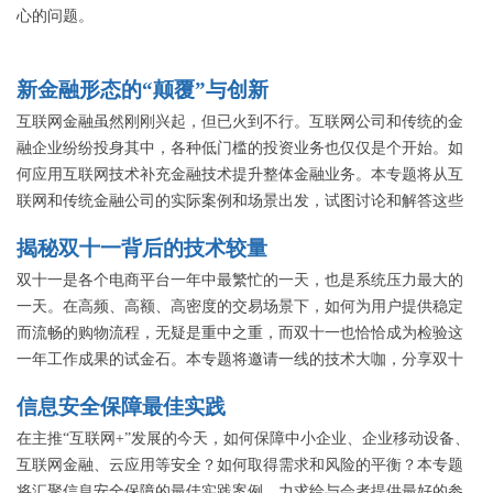
心的问题。
新金融形态的“颠覆”与创新
互联网金融虽然刚刚兴起，但已火到不行。互联网公司和传统的金
融企业纷纷投身其中，各种低门槛的投资业务也仅仅是个开始。如
何应用互联网技术补充金融技术提升整体金融业务。本专题将从互
联网和传统金融公司的实际案例和场景出发，试图讨论和解答这些
问题，探讨互联网金融的颠覆和创新。
揭秘双十一背后的技术较量
双十一是各个电商平台一年中最繁忙的一天，也是系统压力最大的
一天。在高频、高额、高密度的交易场景下，如何为用户提供稳定
而流畅的购物流程，无疑是重中之重，而双十一也恰恰成为检验这
一年工作成果的试金石。本专题将邀请一线的技术大咖，分享双十
一背后那些关于技术的事儿。
信息安全保障最佳实践
在主推“互联网+”发展的今天，如何保障中小企业、企业移动设备、
互联网金融、云应用等安全？如何取得需求和风险的平衡？本专题
将汇聚信息安全保障的最佳实践案例，力求给与会者提供最好的参