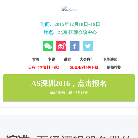
Skip to main content
时间:
2015年12月18日~19日
地点:
北京·国际会议中心
微信
微博
Facebook
Twitter
首页
专题
讲师
大会顾问
明星讲师
日程（含资料下载）
SLIDES打包下载
视频排期
AS深圳2016，点击报名
6800元/张，截止7月13日