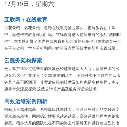
12月19日，星期六
探求之路以及对硅谷文化的深层次认识揭示硅谷之谜。
互联网＋在线教育
百花争鸣，名花争艳，各种在线教育抢占浪头，把玩教育在手掌
中，颠覆传统教育作为目标。在线教育进入前所未有的激烈“战国时
代”，本专题汇聚了国内在线教育创新公司并分享他们在线教育平台
在平台架构、学习分析和用户体验等方面等技术创新和实践成果。
云服务架构探索
云计算产业经过这些年的发展已经越来越深入人心，容器技术的出
现又给这一行业注入了更加 新鲜的活力，不同种类不同特性的云服
务及产品不断涌现，其背后依托的技术及架构也是多种多样，本专
题将带您深度探索 这些云计算产品及服务背后的技术。
高效运维案例剖析
网站流量越涨越高，系统规模越来越大，同时业务对产品交付速度
要求越来越快，网站稳定性要求越来越高，高效运维的呼声也越来
越高。很多优秀的团队也在不同的路上对运维工作进行着自己的改