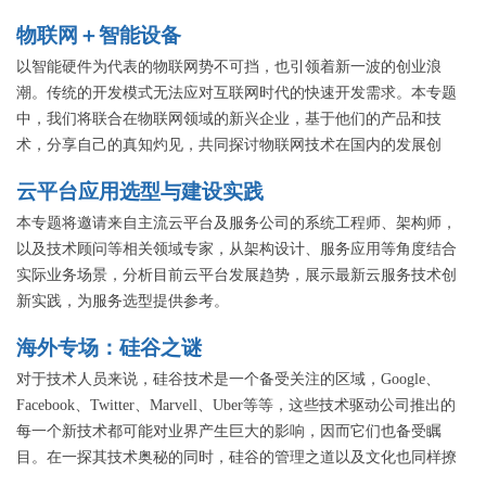
物联网＋智能设备
以智能硬件为代表的物联网势不可挡，也引领着新一波的创业浪
潮。传统的开发模式无法应对互联网时代的快速开发需求。本专题
中，我们将联合在物联网领域的新兴企业，基于他们的产品和技
术，分享自己的真知灼见，共同探讨物联网技术在国内的发展创
新。
云平台应用选型与建设实践
本专题将邀请来自主流云平台及服务公司的系统工程师、架构师，
以及技术顾问等相关领域专家，从架构设计、服务应用等角度结合
实际业务场景，分析目前云平台发展趋势，展示最新云服务技术创
新实践，为服务选型提供参考。
海外专场：硅谷之谜
对于技术人员来说，硅谷技术是一个备受关注的区域，Google、
Facebook、Twitter、Marvell、Uber等等，这些技术驱动公司推出的
每一个新技术都可能对业界产生巨大的影响，因而它们也备受瞩
目。在一探其技术奥秘的同时，硅谷的管理之道以及文化也同样撩
拨着中国技术人员的心。本专题将邀请海外技术专家，从对技术的