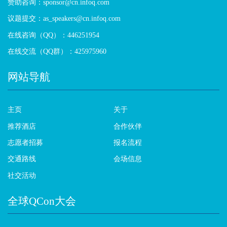
赞助咨询：sponsor@cn.infoq.com
议题提交：as_speakers@cn.infoq.com
在线咨询（QQ）：446251954
在线交流（QQ群）：425975960
网站导航
主页
关于
推荐酒店
合作伙伴
志愿者招募
报名流程
交通路线
会场信息
社交活动
全球QCon大会