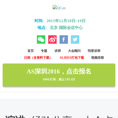
Skip to main content
时间:
2015年12月18日~19日
地点:
北京·国际会议中心
微信
微博
Facebook
Twitter
首页
专题
讲师
大会顾问
明星讲师
日程（含资料下载）
SLIDES打包下载
视频排期
AS深圳2016，点击报名
6800元/张，截止7月13日