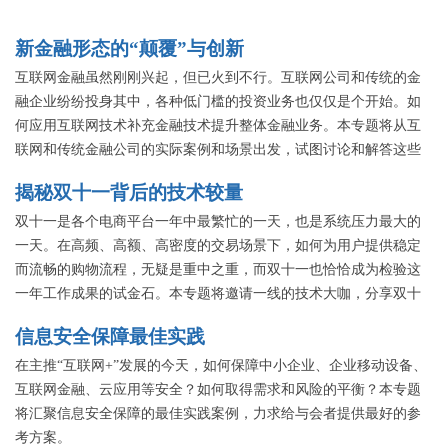
新金融形态的“颠覆”与创新
互联网金融虽然刚刚兴起，但已火到不行。互联网公司和传统的金
融企业纷纷投身其中，各种低门槛的投资业务也仅仅是个开始。如
何应用互联网技术补充金融技术提升整体金融业务。本专题将从互
联网和传统金融公司的实际案例和场景出发，试图讨论和解答这些
问题，探讨互联网金融的颠覆和创新。
揭秘双十一背后的技术较量
双十一是各个电商平台一年中最繁忙的一天，也是系统压力最大的
一天。在高频、高额、高密度的交易场景下，如何为用户提供稳定
而流畅的购物流程，无疑是重中之重，而双十一也恰恰成为检验这
一年工作成果的试金石。本专题将邀请一线的技术大咖，分享双十
一背后那些关于技术的事儿。
信息安全保障最佳实践
在主推“互联网+”发展的今天，如何保障中小企业、企业移动设备、
互联网金融、云应用等安全？如何取得需求和风险的平衡？本专题
将汇聚信息安全保障的最佳实践案例，力求给与会者提供最好的参
考方案。