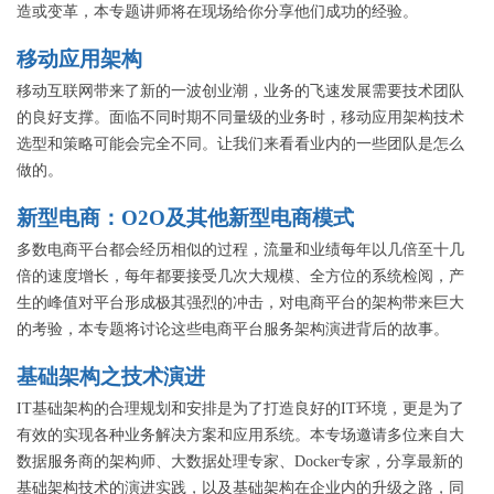
造或变革，本专题讲师将在现场给你分享他们成功的经验。
移动应用架构
移动互联网带来了新的一波创业潮，业务的飞速发展需要技术团队
的良好支撑。面临不同时期不同量级的业务时，移动应用架构技术
选型和策略可能会完全不同。让我们来看看业内的一些团队是怎么
做的。
新型电商：O2O及其他新型电商模式
多数电商平台都会经历相似的过程，流量和业绩每年以几倍至十几
倍的速度增长，每年都要接受几次大规模、全方位的系统检阅，产
生的峰值对平台形成极其强烈的冲击，对电商平台的架构带来巨大
的考验，本专题将讨论这些电商平台服务架构演进背后的故事。
基础架构之技术演进
IT基础架构的合理规划和安排是为了打造良好的IT环境，更是为了
有效的实现各种业务解决方案和应用系统。本专场邀请多位来自大
数据服务商的架构师、大数据处理专家、Docker专家，分享最新的
基础架构技术的演进实践，以及基础架构在企业内的升级之路，同