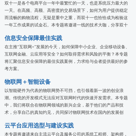
双十一是各个电商平台一年中最繁忙的一天，也是系统压力最大的
一天。在高频、高额、高密度的交易场景下，如何为用户提供稳定
而流畅的购物流程，无疑是重中之重，而双十一也恰恰成为检验这
一年工作成果的试金石。本专题将邀请一线的技术大咖，分享双十
一背后那些关于技术的事儿。
信息安全保障最佳实践
在主推“互联网+”发展的今天，如何保障中小企业、企业移动设备、
互联网金融、云应用等安全？如何取得需求和风险的平衡？本专题
将汇聚信息安全保障的最佳实践案例，力求给与会者提供最好的参
考方案。
物联网＋智能设备
以智能硬件为代表的物联网势不可挡，也引领着新一波的创业浪
潮。传统的开发模式无法应对互联网时代的快速开发需求。本专题
中，我们将联合在物联网领域的新兴企业，基于他们的产品和技
术，分享自己的真知灼见，共同探讨物联网技术在国内的发展创
新。
云平台应用选型与建设实践
本专题将邀请来自主流云平台及服务公司的系统工程师、架构师，