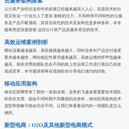
云服务架构探索
云计算产业经过这些年的发展已经越来越深入人心，容器技术的出
现又给这一行业注入了更加 新鲜的活力，不同种类不同特性的云服
务及产品不断涌现，其背后依托的技术及架构也是多种多样，本专
题将带您深度探索 这些云计算产品及服务背后的技术。
高效运维案例剖析
网站流量越涨越高，系统规模越来越大，同时业务对产品交付速度
要求越来越快，网站稳定性要求越来越高，高效运维的呼声也越来
越高。很多优秀的团队也在不同的路上对运维工作进行着自己的改
造或变革，本专题讲师将在现场给你分享他们成功的经验。
移动应用架构
移动互联网带来了新的一波创业潮，业务的飞速发展需要技术团队
的良好支撑。面临不同时期不同量级的业务时，移动应用架构技术
选型和策略可能会完全不同。让我们来看看业内的一些团队是怎么
做的。
新型电商：O2O及其他新型电商模式