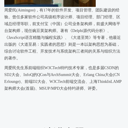
周爱民(Aimingoo)，有17年的软件开发、项目管理、团队建设的经
验。曾任多家软件公司高级程序设计师、项目经理、部门经理、区
域总经理等职，前支付宝（中国）公司业务架构师，前盛大网络平
台架构师，现任豌豆荚架构师。著有《Delphi源代码分析》、
《JavaScript语言精髓与编程实践》、《大道至简》等专著，他最近
出版的《大道至易：实践者的思想》则是一本以架构思想为基础，
综合讨论软件工程、开发技术与系统架构三者间的关系与组织方法
的著作。
周爱民先生系前端组织W3CTech特约技术专家，也是多届CSDN的
SD2大会、InfoQ的QCon与ArchSummit大会、Erlang China大会(CN
Erlounge)、前端D2大会、W3CTech前端交流会、上海ThinkInLAMP
架构师大会(首届)、MSUP/MPD大会特约讲师、评委。