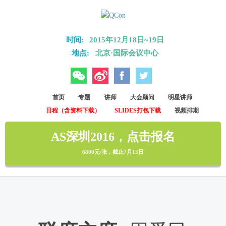
Skip to main content
时间:
2015年12月18日~19日
地点:
北京·国际会议中心
微信
微博
Facebook
Twitter
首页
专题
讲师
大会顾问
明星讲师
日程（含资料下载）
SLIDES打包下载
视频排期
AS深圳2016，点击报名
6800元/张，截止7月13日