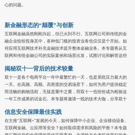
心的问题。
新金融形态的“颠覆”与创新
互联网金融虽然刚刚兴起，但已火到不行。互联网公司和传统的金
融企业纷纷投身其中，各种低门槛的投资业务也仅仅是个开始。如
何应用互联网技术补充金融技术提升整体金融业务。本专题将从互
联网和传统金融公司的实际案例和场景出发，试图讨论和解答这些
问题，探讨互联网金融的颠覆和创新。
揭秘双十一背后的技术较量
双十一是各个电商平台一年中最繁忙的一天，也是系统压力最大的
一天。在高频、高额、高密度的交易场景下，如何为用户提供稳定
而流畅的购物流程，无疑是重中之重，而双十一也恰恰成为检验这
一年工作成果的试金石。本专题将邀请一线的技术大咖，分享双十
一背后那些关于技术的事儿。
信息安全保障最佳实践
在主推“互联网+”发展的今天，如何保障中小企业、企业移动设备、
互联网金融、云应用等安全？如何取得需求和风险的平衡？本专题