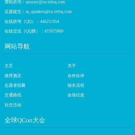
赞助咨询：sponsor@cn.infoq.com
议题提交：as_speakers@cn.infoq.com
在线咨询（QQ）：446251954
在线交流（QQ群）：425975960
网站导航
主页
关于
推荐酒店
合作伙伴
志愿者招募
报名流程
交通路线
会场信息
社交活动
全球QCon大会