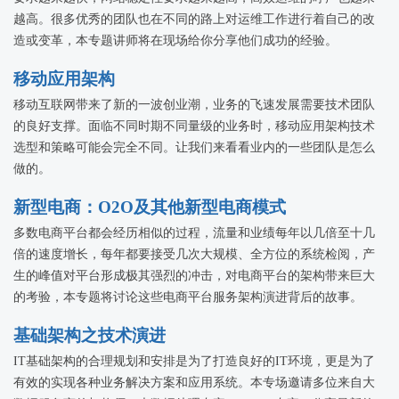
越高。很多优秀的团队也在不同的路上对运维工作进行着自己的改
造或变革，本专题讲师将在现场给你分享他们成功的经验。
移动应用架构
移动互联网带来了新的一波创业潮，业务的飞速发展需要技术团队
的良好支撑。面临不同时期不同量级的业务时，移动应用架构技术
选型和策略可能会完全不同。让我们来看看业内的一些团队是怎么
做的。
新型电商：O2O及其他新型电商模式
多数电商平台都会经历相似的过程，流量和业绩每年以几倍至十几
倍的速度增长，每年都要接受几次大规模、全方位的系统检阅，产
生的峰值对平台形成极其强烈的冲击，对电商平台的架构带来巨大
的考验，本专题将讨论这些电商平台服务架构演进背后的故事。
基础架构之技术演进
IT基础架构的合理规划和安排是为了打造良好的IT环境，更是为了
有效的实现各种业务解决方案和应用系统。本专场邀请多位来自大