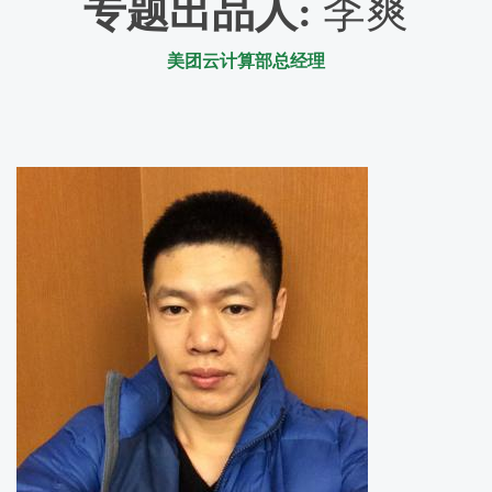
专题出品人
:
李爽
美团云计算部总经理