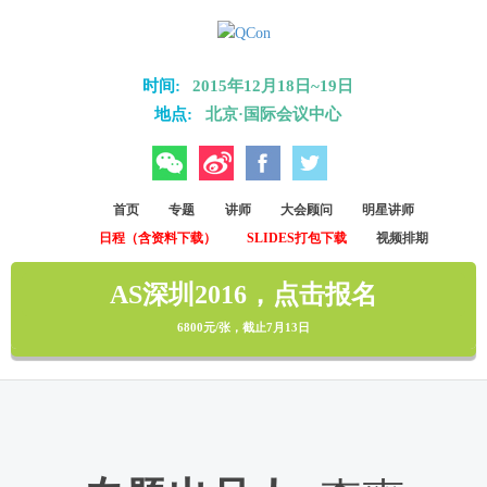
Skip to main content
时间:
2015年12月18日~19日
地点:
北京·国际会议中心
微信
微博
Facebook
Twitter
首页
专题
讲师
大会顾问
明星讲师
日程（含资料下载）
SLIDES打包下载
视频排期
AS深圳2016，点击报名
6800元/张，截止7月13日