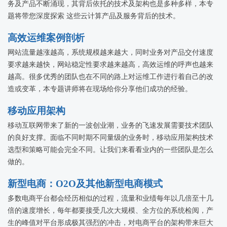
务及产品不断涌现，其背后依托的技术及架构也是多种多样，本专
题将带您深度探索 这些云计算产品及服务背后的技术。
高效运维案例剖析
网站流量越涨越高，系统规模越来越大，同时业务对产品交付速度
要求越来越快，网站稳定性要求越来越高，高效运维的呼声也越来
越高。很多优秀的团队也在不同的路上对运维工作进行着自己的改
造或变革，本专题讲师将在现场给你分享他们成功的经验。
移动应用架构
移动互联网带来了新的一波创业潮，业务的飞速发展需要技术团队
的良好支撑。面临不同时期不同量级的业务时，移动应用架构技术
选型和策略可能会完全不同。让我们来看看业内的一些团队是怎么
做的。
新型电商：O2O及其他新型电商模式
多数电商平台都会经历相似的过程，流量和业绩每年以几倍至十几
倍的速度增长，每年都要接受几次大规模、全方位的系统检阅，产
生的峰值对平台形成极其强烈的冲击，对电商平台的架构带来巨大