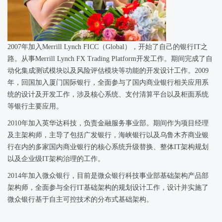
2007年加入Merrill Lynch FICC（Global），开始了自己的银行IT之
路。从事Merrill Lynch FX Trading Platform开发工作。期间完成了自
动化集成测试模块以及风险评估模块等功能的开发设计工作。2009
年，回国加入厦门国际银行，全面参与了国内商业银行相关应用系
统的设计及开发工作，涉及核心系统、支付清算平台以及柜面系统
等银行主要应用。
2010年加入英华达科技，负责金融服务事业部。期间作为项目经理
及主架构师，主导了包括广发银行，海峡银行以及乌鲁木齐商业银
行在内的多家国内商业银行的核心系统升级替换、整体IT架构规划
以及企业级IT架构治理的工作。
2014年加入微众银行，目前是微众银行科技事业部基础架构产品部
架构师，全面参与全行IT基础架构的规划设计工作，设计并实施了
微众银行基于自主可控技术的分布式基础架构。