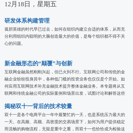
12月18日，星期五
研发体系构建管理
孤胆英雄的时代早已过去，如何在组织内建立合适的体系，从而充
分利用组织内聪明的大脑创造最大的价值，是每个组织都不得不关
心的问题。
新金融形态的“颠覆”与创新
互联网金融虽然刚刚兴起，但已火到不行。互联网公司和传统的金
融企业纷纷投身其中，各种低门槛的投资业务也仅仅是个开始。如
何应用互联网技术补充金融技术提升整体金融业务。本专题将从互
联网和传统金融公司的实际案例和场景出发，试图讨论和解答这些
问题，探讨互联网金融的颠覆和创新。
揭秘双十一背后的技术较量
双十一是各个电商平台一年中最繁忙的一天，也是系统压力最大的
一天。在高频、高额、高密度的交易场景下，如何为用户提供稳定
而流畅的购物流程，无疑是重中之重，而双十一也恰恰成为检验这