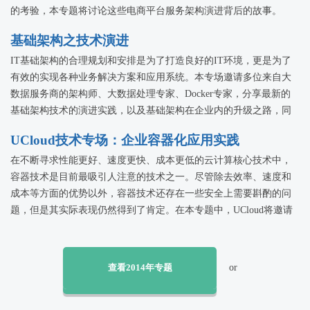
的考验，本专题将讨论这些电商平台服务架构演进背后的故事。
基础架构之技术演进
IT基础架构的合理规划和安排是为了打造良好的IT环境，更是为了
有效的实现各种业务解决方案和应用系统。本专场邀请多位来自大
数据服务商的架构师、大数据处理专家、Docker专家，分享最新的
基础架构技术的演进实践，以及基础架构在企业内的升级之路，同
时在网络安全面临严峻考验的前提下，如何找到对策！
UCloud技术专场：企业容器化应用实践
在不断寻求性能更好、速度更快、成本更低的云计算核心技术中，
容器技术是目前最吸引人注意的技术之一。尽管除去效率、速度和
成本等方面的优势以外，容器技术还存在一些安全上需要斟酌的问
题，但是其实际表现仍然得到了肯定。在本专题中，UCloud将邀请
多位容器技术应用实践者，分享企业在容器化过程中的实践经验，
以便可以为即将或正在实施容器化的企业IT管理人员提供技术参
考。
查看2014年专题
or