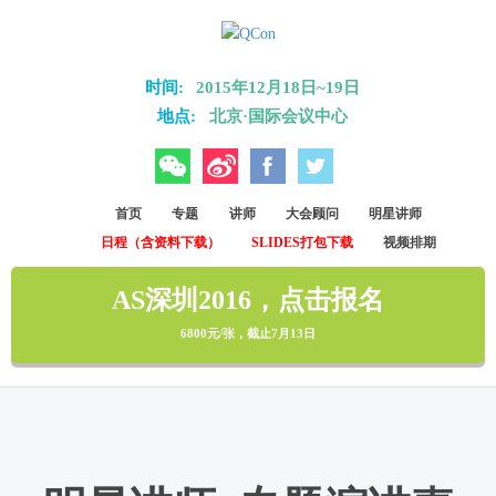
Skip to main content
时间:
2015年12月18日~19日
地点:
北京·国际会议中心
微信
微博
Facebook
Twitter
首页
专题
讲师
大会顾问
明星讲师
日程（含资料下载）
SLIDES打包下载
视频排期
AS深圳2016，点击报名
6800元/张，截止7月13日