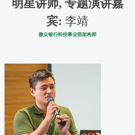
明星讲师, 专题演讲嘉
宾
:
李靖
微众银行科技事业部架构师