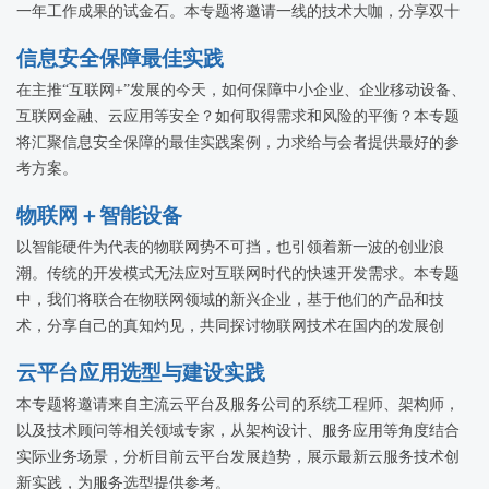
一年工作成果的试金石。本专题将邀请一线的技术大咖，分享双十
一背后那些关于技术的事儿。
信息安全保障最佳实践
在主推“互联网+”发展的今天，如何保障中小企业、企业移动设备、
互联网金融、云应用等安全？如何取得需求和风险的平衡？本专题
将汇聚信息安全保障的最佳实践案例，力求给与会者提供最好的参
考方案。
物联网＋智能设备
以智能硬件为代表的物联网势不可挡，也引领着新一波的创业浪
潮。传统的开发模式无法应对互联网时代的快速开发需求。本专题
中，我们将联合在物联网领域的新兴企业，基于他们的产品和技
术，分享自己的真知灼见，共同探讨物联网技术在国内的发展创
新。
云平台应用选型与建设实践
本专题将邀请来自主流云平台及服务公司的系统工程师、架构师，
以及技术顾问等相关领域专家，从架构设计、服务应用等角度结合
实际业务场景，分析目前云平台发展趋势，展示最新云服务技术创
新实践，为服务选型提供参考。