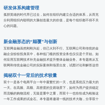
研发体系构建管理
孤胆英雄的时代早已过去，如何在组织内建立合适的体系，从而充
分利用组织内聪明的大脑创造最大的价值，是每个组织都不得不关
心的问题。
新金融形态的“颠覆”与创新
互联网金融虽然刚刚兴起，但已火到不行。互联网公司和传统的金
融企业纷纷投身其中，各种低门槛的投资业务也仅仅是个开始。如
何应用互联网技术补充金融技术提升整体金融业务。本专题将从互
联网和传统金融公司的实际案例和场景出发，试图讨论和解答这些
问题，探讨互联网金融的颠覆和创新。
揭秘双十一背后的技术较量
双十一是各个电商平台一年中最繁忙的一天，也是系统压力最大的
一天。在高频、高额、高密度的交易场景下，如何为用户提供稳定
而流畅的购物流程，无疑是重中之重，而双十一也恰恰成为检验这
一年工作成果的试金石。本专题将邀请一线的技术大咖，分享双十
一背后那些关于技术的事儿。