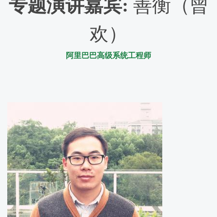
专题演讲嘉宾
:
善衡（曾
欢）
阿里巴巴高级系统工程师