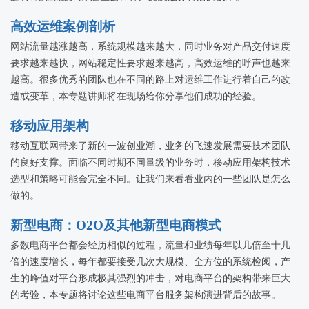
高效运维案例剖析
网站流量越涨越高，系统规模越来越大，同时业务对产品交付速度
要求越来越快，网站稳定性要求越来越高，高效运维的呼声也越来
越高。很多优秀的团队也在不同的路上对运维工作进行着自己的改
造或变革，本专题讲师将在现场给你分享他们成功的经验。
移动应用架构
移动互联网带来了新的一波创业潮，业务的飞速发展需要技术团队
的良好支撑。面临不同时期不同量级的业务时，移动应用架构技术
选型和策略可能会完全不同。让我们来看看业内的一些团队是怎么
做的。
新型电商：O2O及其他新型电商模式
多数电商平台都会经历相似的过程，流量和业绩每年以几倍至十几
倍的速度增长，每年都要接受几次大规模、全方位的系统检阅，产
生的峰值对平台形成极其强烈的冲击，对电商平台的架构带来巨大
的考验，本专题将讨论这些电商平台服务架构演进背后的故事。