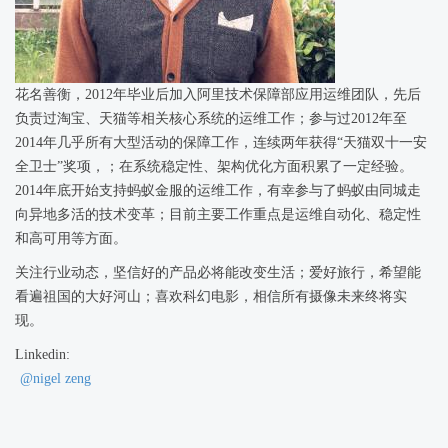
花名善衡，2012年毕业后加入阿里技术保障部应用运维团队，先后
负责过淘宝、天猫等相关核心系统的运维工作；参与过2012年至
2014年几乎所有大型活动的保障工作，连续两年获得“天猫双十一安
全卫士”奖项，；在系统稳定性、架构优化方面积累了一定经验。
2014年底开始支持蚂蚁金服的运维工作，有幸参与了蚂蚁由同城走
向异地多活的技术变革；目前主要工作重点是运维自动化、稳定性
和高可用等方面。
关注行业动态，坚信好的产品必将能改变生活；爱好旅行，希望能
看遍祖国的大好河山；喜欢科幻电影，相信所有摄像未来终将实
现。
Linkedin:
@nigel zeng