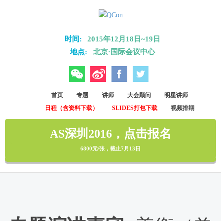
Skip to main content
时间:
2015年12月18日~19日
地点:
北京·国际会议中心
微信
微博
Facebook
Twitter
首页
专题
讲师
大会顾问
明星讲师
日程（含资料下载）
SLIDES打包下载
视频排期
AS深圳2016，点击报名
6800元/张，截止7月13日