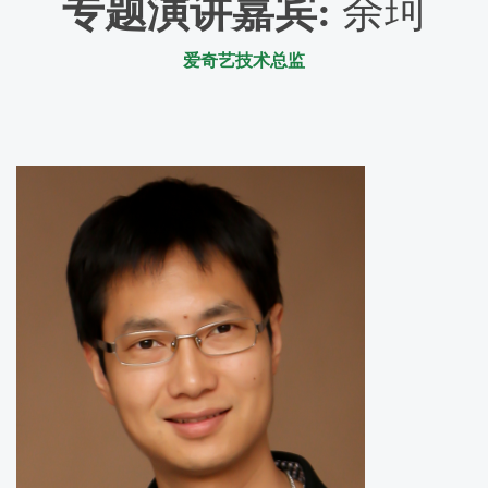
专题演讲嘉宾
:
余珂
爱奇艺技术总监