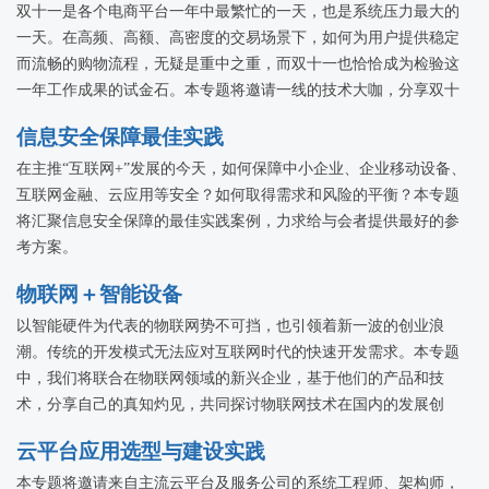
双十一是各个电商平台一年中最繁忙的一天，也是系统压力最大的
一天。在高频、高额、高密度的交易场景下，如何为用户提供稳定
而流畅的购物流程，无疑是重中之重，而双十一也恰恰成为检验这
一年工作成果的试金石。本专题将邀请一线的技术大咖，分享双十
一背后那些关于技术的事儿。
信息安全保障最佳实践
在主推“互联网+”发展的今天，如何保障中小企业、企业移动设备、
互联网金融、云应用等安全？如何取得需求和风险的平衡？本专题
将汇聚信息安全保障的最佳实践案例，力求给与会者提供最好的参
考方案。
物联网＋智能设备
以智能硬件为代表的物联网势不可挡，也引领着新一波的创业浪
潮。传统的开发模式无法应对互联网时代的快速开发需求。本专题
中，我们将联合在物联网领域的新兴企业，基于他们的产品和技
术，分享自己的真知灼见，共同探讨物联网技术在国内的发展创
新。
云平台应用选型与建设实践
本专题将邀请来自主流云平台及服务公司的系统工程师、架构师，