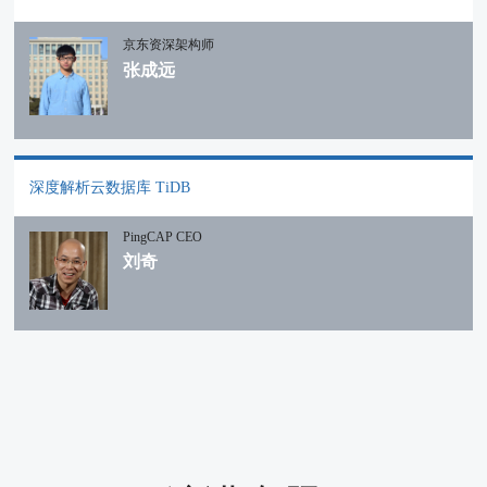
京东资深架构师
张成远
深度解析云数据库 TiDB
PingCAP CEO
刘奇