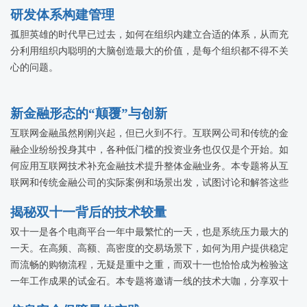
研发体系构建管理
孤胆英雄的时代早已过去，如何在组织内建立合适的体系，从而充
分利用组织内聪明的大脑创造最大的价值，是每个组织都不得不关
心的问题。
新金融形态的“颠覆”与创新
互联网金融虽然刚刚兴起，但已火到不行。互联网公司和传统的金
融企业纷纷投身其中，各种低门槛的投资业务也仅仅是个开始。如
何应用互联网技术补充金融技术提升整体金融业务。本专题将从互
联网和传统金融公司的实际案例和场景出发，试图讨论和解答这些
问题，探讨互联网金融的颠覆和创新。
揭秘双十一背后的技术较量
双十一是各个电商平台一年中最繁忙的一天，也是系统压力最大的
一天。在高频、高额、高密度的交易场景下，如何为用户提供稳定
而流畅的购物流程，无疑是重中之重，而双十一也恰恰成为检验这
一年工作成果的试金石。本专题将邀请一线的技术大咖，分享双十
一背后那些关于技术的事儿。