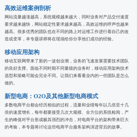
高效运维案例剖析
网站流量越涨越高，系统规模越来越大，同时业务对产品交付速度
要求越来越快，网站稳定性要求越来越高，高效运维的呼声也越来
越高。很多优秀的团队也在不同的路上对运维工作进行着自己的改
造或变革，本专题讲师将在现场给你分享他们成功的经验。
移动应用架构
移动互联网带来了新的一波创业潮，业务的飞速发展需要技术团队
的良好支撑。面临不同时期不同量级的业务时，移动应用架构技术
选型和策略可能会完全不同。让我们来看看业内的一些团队是怎么
做的。
新型电商：O2O及其他新型电商模式
多数电商平台都会经历相似的过程，流量和业绩每年以几倍至十几
倍的速度增长，每年都要接受几次大规模、全方位的系统检阅，产
生的峰值对平台形成极其强烈的冲击，对电商平台的架构带来巨大
的考验，本专题将讨论这些电商平台服务架构演进背后的故事。