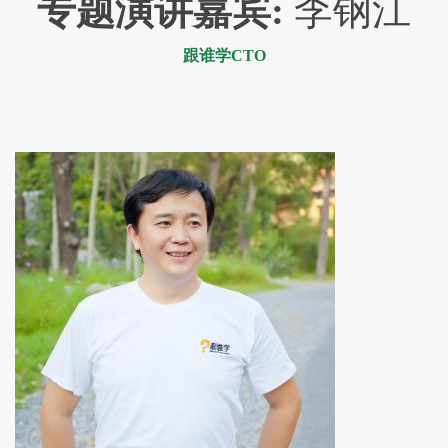
专题演讲嘉宾
:
李钢江
跟谁学CTO