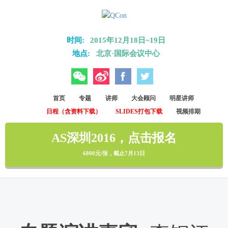
Skip to main content
时间:
2015年12月18日~19日
地点:
北京·国际会议中心
微信
微博
Facebook
Twitter
首页
专题
讲师
大会顾问
明星讲师
日程（含资料下载）
SLIDES打包下载
视频排期
AS深圳2016，点击报名
6800元/张，截止7月13日