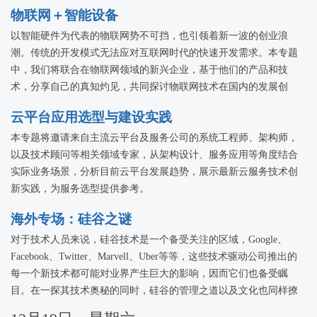
物联网＋智能设备
以智能硬件为代表的物联网势不可挡，也引领着新一波的创业浪
潮。传统的开发模式无法应对互联网时代的快速开发需求。本专题
中，我们将联合在物联网领域的新兴企业，基于他们的产品和技
术，分享自己的真知灼见，共同探讨物联网技术在国内的发展创
新。
云平台应用选型与建设实践
本专题将邀请来自主流云平台及服务公司的系统工程师、架构师，
以及技术顾问等相关领域专家，从架构设计、服务应用等角度结合
实际业务场景，分析目前云平台发展趋势，展示最新云服务技术创
新实践，为服务选型提供参考。
海外专场：硅谷之谜
对于技术人员来说，硅谷技术是一个备受关注的区域，Google、
Facebook、Twitter、Marvell、Uber等等，这些技术驱动公司推出的
每一个新技术都可能对业界产生巨大的影响，因而它们也备受瞩
目。在一探其技术奥秘的同时，硅谷的管理之道以及文化也同样撩
拨着中国技术人员的心。本专题将邀请海外技术专家，从对技术的