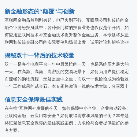
新金融形态的“颠覆”与创新
互联网金融虽然刚刚兴起，但已火到不行。互联网公司和传统的金
融企业纷纷投身其中，各种低门槛的投资业务也仅仅是个开始。如
何应用互联网技术补充金融技术提升整体金融业务。本专题将从互
联网和传统金融公司的实际案例和场景出发，试图讨论和解答这些
问题，探讨互联网金融的颠覆和创新。
揭秘双十一背后的技术较量
双十一是各个电商平台一年中最繁忙的一天，也是系统压力最大的
一天。在高频、高额、高密度的交易场景下，如何为用户提供稳定
而流畅的购物流程，无疑是重中之重，而双十一也恰恰成为检验这
一年工作成果的试金石。本专题将邀请一线的技术大咖，分享双十
一背后那些关于技术的事儿。
信息安全保障最佳实践
在主推“互联网+”发展的今天，如何保障中小企业、企业移动设备、
互联网金融、云应用等安全？如何取得需求和风险的平衡？本专题
将汇聚信息安全保障的最佳实践案例，力求给与会者提供最好的参
考方案。