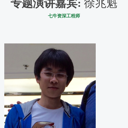
专题演讲嘉宾
:
徐兆魁
七牛资深工程师