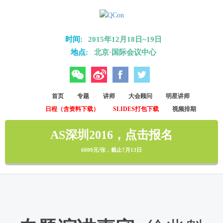
Skip to main content
时间:
2015年12月18日~19日
地点:
北京·国际会议中心
微信
微博
Facebook
Twitter
首页
专题
讲师
大会顾问
明星讲师
日程（含资料下载）
SLIDES打包下载
视频排期
AS深圳2016，点击报名
6800元/张，截止7月13日