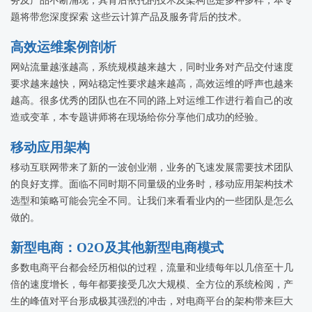
务及产品不断涌现，其背后依托的技术及架构也是多种多样，本专
题将带您深度探索 这些云计算产品及服务背后的技术。
高效运维案例剖析
网站流量越涨越高，系统规模越来越大，同时业务对产品交付速度
要求越来越快，网站稳定性要求越来越高，高效运维的呼声也越来
越高。很多优秀的团队也在不同的路上对运维工作进行着自己的改
造或变革，本专题讲师将在现场给你分享他们成功的经验。
移动应用架构
移动互联网带来了新的一波创业潮，业务的飞速发展需要技术团队
的良好支撑。面临不同时期不同量级的业务时，移动应用架构技术
选型和策略可能会完全不同。让我们来看看业内的一些团队是怎么
做的。
新型电商：O2O及其他新型电商模式
多数电商平台都会经历相似的过程，流量和业绩每年以几倍至十几
倍的速度增长，每年都要接受几次大规模、全方位的系统检阅，产
生的峰值对平台形成极其强烈的冲击，对电商平台的架构带来巨大