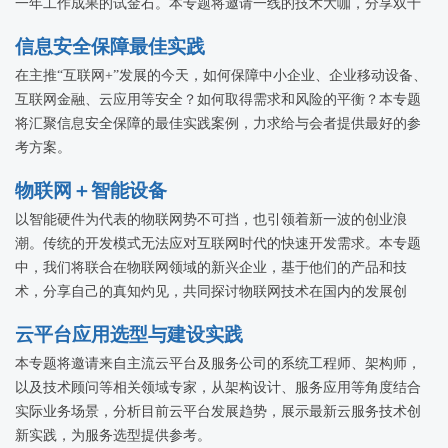
一年工作成果的试金石。本专题将邀请一线的技术大咖，分享双十
一背后那些关于技术的事儿。
信息安全保障最佳实践
在主推“互联网+”发展的今天，如何保障中小企业、企业移动设备、
互联网金融、云应用等安全？如何取得需求和风险的平衡？本专题
将汇聚信息安全保障的最佳实践案例，力求给与会者提供最好的参
考方案。
物联网＋智能设备
以智能硬件为代表的物联网势不可挡，也引领着新一波的创业浪
潮。传统的开发模式无法应对互联网时代的快速开发需求。本专题
中，我们将联合在物联网领域的新兴企业，基于他们的产品和技
术，分享自己的真知灼见，共同探讨物联网技术在国内的发展创
新。
云平台应用选型与建设实践
本专题将邀请来自主流云平台及服务公司的系统工程师、架构师，
以及技术顾问等相关领域专家，从架构设计、服务应用等角度结合
实际业务场景，分析目前云平台发展趋势，展示最新云服务技术创
新实践，为服务选型提供参考。