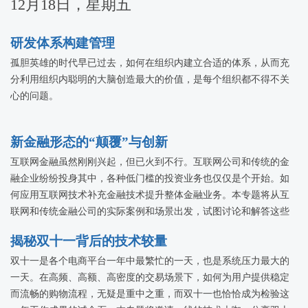
12月18日，星期五
研发体系构建管理
孤胆英雄的时代早已过去，如何在组织内建立合适的体系，从而充
分利用组织内聪明的大脑创造最大的价值，是每个组织都不得不关
心的问题。
新金融形态的“颠覆”与创新
互联网金融虽然刚刚兴起，但已火到不行。互联网公司和传统的金
融企业纷纷投身其中，各种低门槛的投资业务也仅仅是个开始。如
何应用互联网技术补充金融技术提升整体金融业务。本专题将从互
联网和传统金融公司的实际案例和场景出发，试图讨论和解答这些
问题，探讨互联网金融的颠覆和创新。
揭秘双十一背后的技术较量
双十一是各个电商平台一年中最繁忙的一天，也是系统压力最大的
一天。在高频、高额、高密度的交易场景下，如何为用户提供稳定
而流畅的购物流程，无疑是重中之重，而双十一也恰恰成为检验这