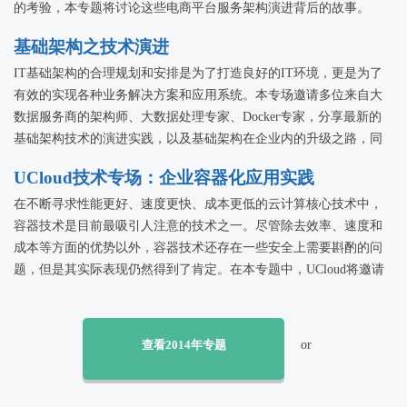
的考验，本专题将讨论这些电商平台服务架构演进背后的故事。
基础架构之技术演进
IT基础架构的合理规划和安排是为了打造良好的IT环境，更是为了
有效的实现各种业务解决方案和应用系统。本专场邀请多位来自大
数据服务商的架构师、大数据处理专家、Docker专家，分享最新的
基础架构技术的演进实践，以及基础架构在企业内的升级之路，同
时在网络安全面临严峻考验的前提下，如何找到对策！
UCloud技术专场：企业容器化应用实践
在不断寻求性能更好、速度更快、成本更低的云计算核心技术中，
容器技术是目前最吸引人注意的技术之一。尽管除去效率、速度和
成本等方面的优势以外，容器技术还存在一些安全上需要斟酌的问
题，但是其实际表现仍然得到了肯定。在本专题中，UCloud将邀请
多位容器技术应用实践者，分享企业在容器化过程中的实践经验，
以便可以为即将或正在实施容器化的企业IT管理人员提供技术参
考。
查看2014年专题
or