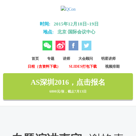
Skip to main content
时间:
2015年12月18日~19日
地点:
北京·国际会议中心
微信
微博
Facebook
Twitter
首页
专题
讲师
大会顾问
明星讲师
日程（含资料下载）
SLIDES打包下载
视频排期
AS深圳2016，点击报名
6800元/张，截止7月13日